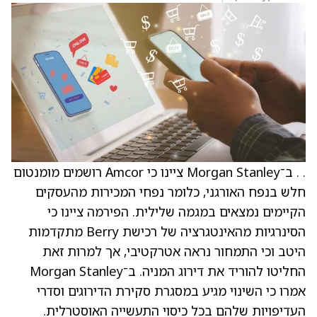
. . ב־Morgan Stanley ציינו כי Amcor רושמים מומנטום
חלש בנפח האורגני, כלומר נפחי המכירות מהעסקים
הקיימים נמצאים במגמה שלילית. הפירמה ציינו כי
הסינרגיות מהאינטגרציה של רכישת Berry מתקדמות
היטב וכי התמחור נראה אטרקטיבי, אך למרות זאת
החליטו להוריד את דירוג המניה. ב־Morgan Stanley
אמרו כי השינוי מגיע במסגרת סקירת הדירוגים וסדרי
העדיפויות שלהם בכל כיסוי התעשייה האוסטרלית.