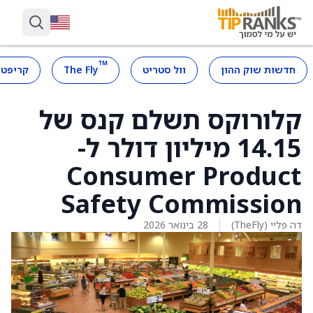
™
חדשות שוק ההון
וול סטריט
The Fly
קריפטו
קלורוקס תשלם קנס של
14.15 מיליון דולר ל-
Consumer Product
Safety Commission
דה פליי (TheFly)
28 בינואר 2026