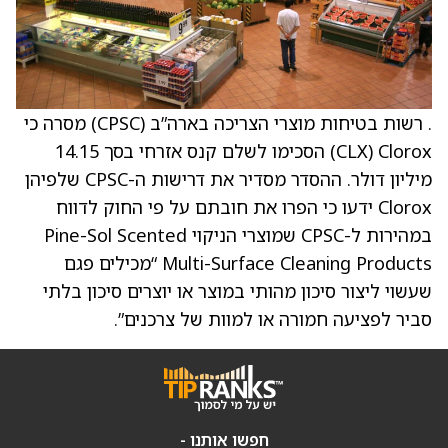
. רשות בטיחות מוצרי הצריכה בארה”ב (CPSC) מסרה כי
Clorox ‏(CLX) הסכימו לשלם קנס אזרחי בסך 14.15
מיליון דולר. ההסדר מסדיר את דרישות ה-CPSC שלפיהן
Clorox ידעו כי הפרו את חובתם על פי החוק לדווח
במהירות ל-CPSC שמוצרי הניקוי Pine-Sol Scented
Multi-Surface Cleaning Products “מכילים פגם
שעשוי ליצור סיכון מהותי במוצר או יוצרים סיכון בלתי
סביר לפציעה חמורה או למוות של צרכנים”.
חפשו אותנו -