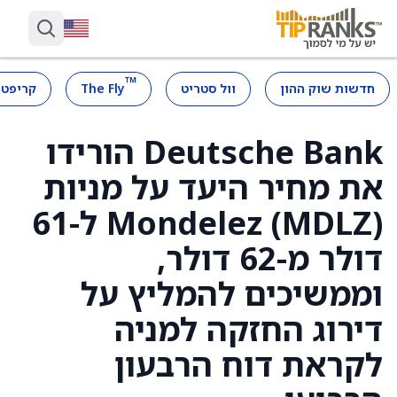
™
חדשות שוק ההון
וול סטריט
The Fly
קריפטו
Deutsche Bank הורידו
את מחיר היעד על מניות
Mondelez (MDLZ) ל-61
דולר מ-62 דולר,
וממשיכים להמליץ על
דירוג החזקה למניה
לקראת דוח הרבעון