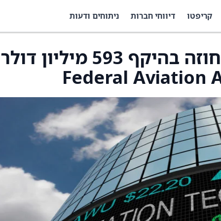
קריפטו
דיווחי חברות
ניתוחים ודעות
Parsons זכו בהארכת חוזה בהיקף 593 מיליון דולר