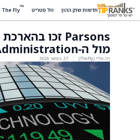
™
The Fly
חדשות שוק ההון
וול סטריט
מול ה‑Federal Aviation Administration
דה פליי (TheFly)
27 בינואר 2026