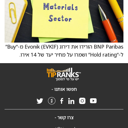
BNP Paribas הורידו את דירוג Evonik (EVKIF) מ-“Buy”
ל-“Hold rating” ושמרו על מחיר יעד של 14 אירו.
חפשו אותנו -
צרו קשר -