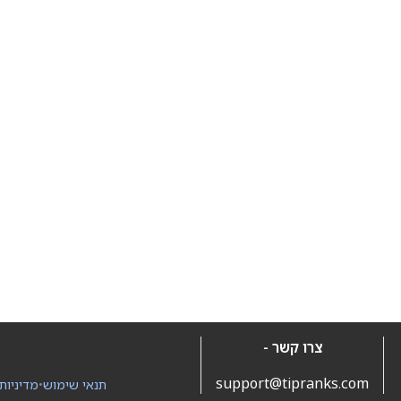
צרו קשר -
support@tipranks.com
תנאי שימוש
•
מדיניות