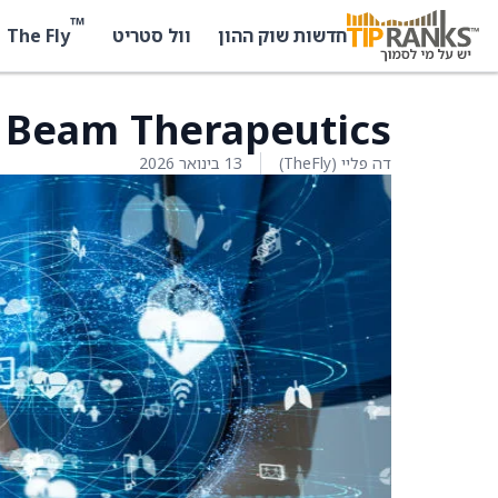
™
The Fly
חדשות שוק ההון
וול סטריט
Beam Therapeutics עולה ב-27.9%
דה פליי (TheFly)
13 בינואר 2026