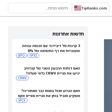
TipRanks.com
חדשות אחרונות
3 קרנות סל דיבידנד עם הכנסה גבוהה
שעוברות את רף התשואה של 8%
JEPQ
GPIQ
האם דוחות הרבעון השני של קורוויב
יניעו את מניית CRWV כלפי מעלה?
CRWV
האם הגרוע מכול באמת כבר מאחורינו?
משקיע מוביל בוחן את מניית ספייס אקס
SPCX