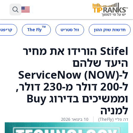
™
חדשות שוק ההון
וול סטריט
The Fly
קריפטו
Stifel הורידו את מחיר
היעד שלהם
ל‑ServiceNow (NOW)
ל‑200 דולר מ‑230 דולר,
וממשיכים בדירוג Buy
למניה
דה פליי (TheFly)
10 בינואר 2026