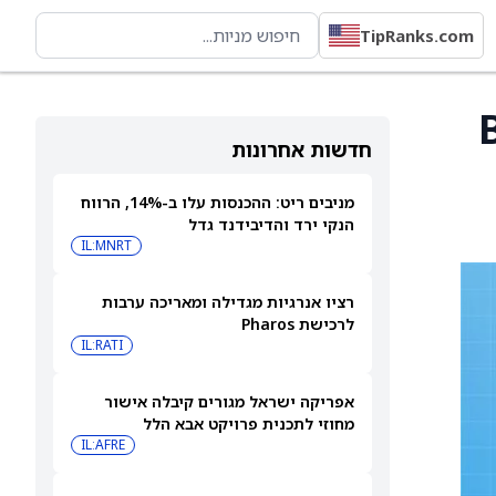
TipRanks.com
Bioge
חדשות אחרונות
מניבים ריט: ההכנסות עלו ב-14%, הרווח
הנקי ירד והדיבידנד גדל
IL:MNRT
רציו אנרגיות מגדילה ומאריכה ערבות
לרכישת Pharos
IL:RATI
אפריקה ישראל מגורים קיבלה אישור
מחוזי לתכנית פרויקט אבא הלל
IL:AFRE