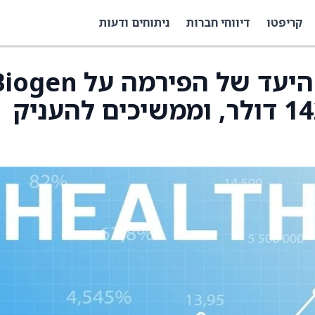
קריפטו
דיווחי חברות
ניתוחים ודעות
Truist העלו את מחיר היעד של הפירמה על n
(BIIB) ל-190 דולר מ-142 דולר, וממשיכים להעניק