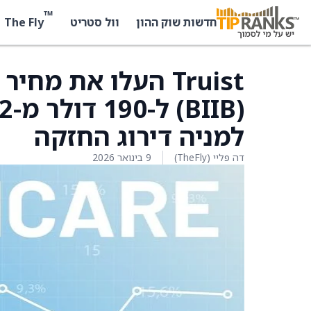
™
The Fly
חדשות שוק ההון
וול סטריט
למניה דירוג החזקה
דה פליי (TheFly)
9 בינואר 2026