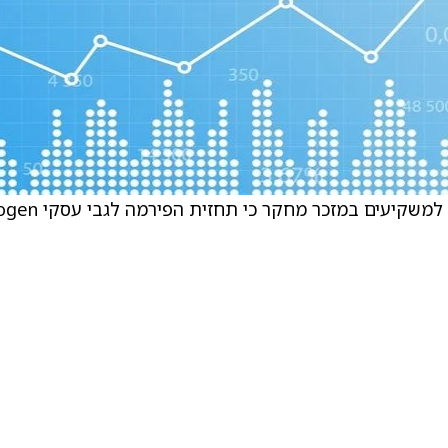
הפירמה עדכנה את מודל השווי שלה, אך מציינת למשקיעים במזכר מחקר