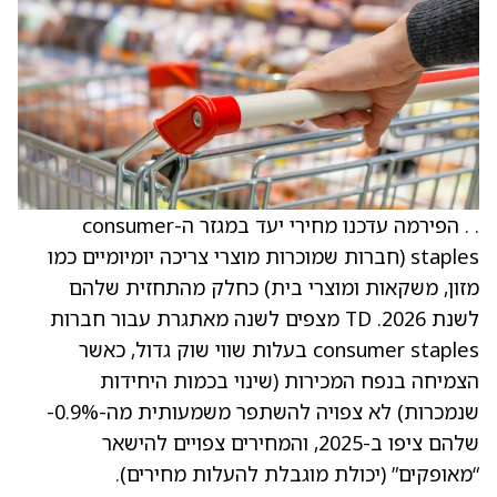
. . הפירמה עדכנו מחירי יעד במגזר ה-consumer
staples (חברות שמוכרות מוצרי צריכה יומיומיים כמו
מזון, משקאות ומוצרי בית) כחלק מהתחזית שלהם
לשנת 2026. TD מצפים לשנה מאתגרת עבור חברות
consumer staples בעלות שווי שוק גדול, כאשר
הצמיחה בנפח המכירות (שינוי בכמות היחידות
שנמכרות) לא צפויה להשתפר משמעותית מה-‎0.9%-
שלהם ציפו ב-2025, והמחירים צפויים להישאר
“מאופקים” (יכולת מוגבלת להעלות מחירים).