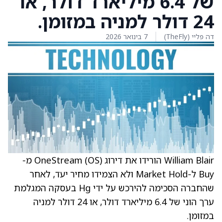
של 6.4 מיליארד דולר, או
24 דולר למניה במזומן.
דה פליי (TheFly)
7 בינואר 2026
William Blair הורידו את דירוג OneStream (OS) מ-
Buy ל-Market Hold ולא הצמידו מחיר יעד, לאחר
שהחברה הסכימה להירכש על ידי Hg בעסקה המגלמת
ערך הוני של 6.4 מיליארד דולר, או 24 דולר למניה
במזומן.