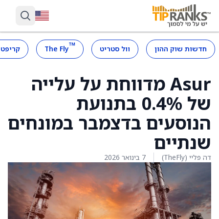
™
חדשות שוק ההון
וול סטריט
The Fly
קריפטו
Asur מדווחת על עלייה
של 0.4% בתנועת
הנוסעים בדצמבר במונחים
שנתיים
דה פליי (TheFly)
7 בינואר 2026