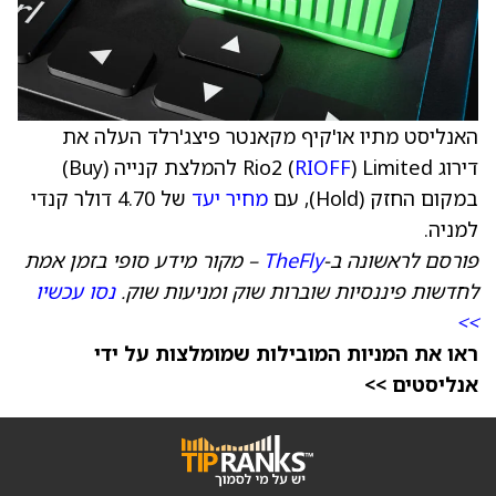
האנליסט מתיו או'קיף מקאנטר פיצג'רלד העלה את
דירוג Rio2 (
RIOFF
) Limited להמלצת קנייה (Buy)
במקום החזק (Hold), עם
מחיר יעד
של ‎4.70 דולר קנדי
למניה.
פורסם לראשונה ב-
TheFly
– מקור מידע סופי בזמן אמת
לחדשות פיננסיות שוברות שוק ומניעות שוק.
נסו עכשיו
>>
ראו את המניות המובילות שמומלצות על ידי
אנליסטים >>