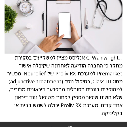
. .C. Wainwright אנליסט מציין למשקיעים בסקירת
מחקר כי החברה הודיעה לאחרונה שקיבלה אישור
Premarket למערכת Proliv RX של Neurolief, מכשיר
מסוג Class III, כטיפול נוסף (adjunctive treatment)
למטופלים בוגרים הסובלים מהפרעה דיכאונית מג’ורית,
שלא השיגו שיפור מספק לפחות מטיפול נוגד דיכאון
אחד קודם. מערכת Proliv RX יכולה לשמש בבית או
בקליניקה.