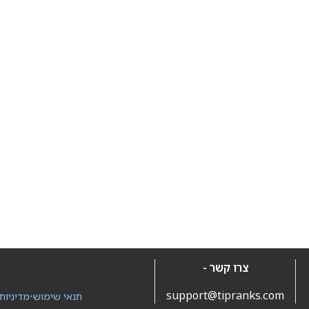
צרו קשר -
support@tipranks.com
תנאי שימוש
•
מדיניות