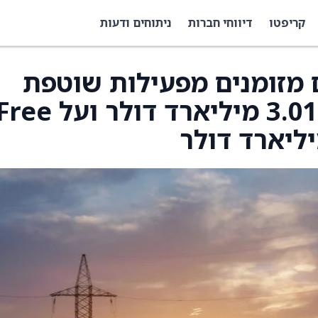
קריפטו
דיווחי חברות
ניתוחים ודעות
ים מזומנים מפעילות שוטפת
ברבעון הרביעי בהיקף 3.01 מיליארד דולר ועל e