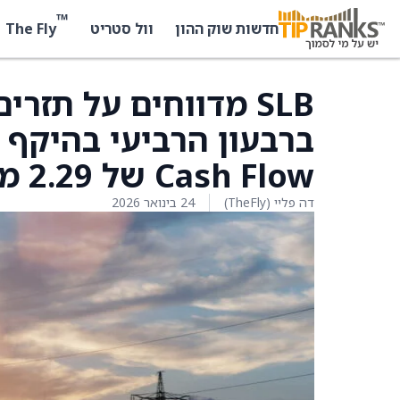
™
The Fly
חדשות שוק ההון
וול סטריט
SLB מדווחים על תזר
Cash Flow של 2.29 מיליארד דולר
דה פליי (TheFly)
24 בינואר 2026