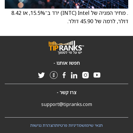
. מחיר המניה של Intel ‏(INTC) ירד ב־15.5%, או 8.42
דולר, לרמה של 45.90 דולר.
חפשו אותנו -
צרו קשר -
support@tipranks.com
תנאי שימוש
מדיניות פרטיות
הצהרת נגישות