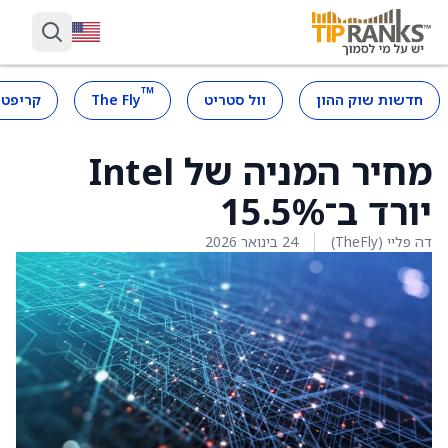
™
חדשות שוק ההון
וול סטריט
The Fly
קריפטו
מחיר המניה של Intel
יורד ב־15.5%
דה פליי (TheFly)
24 בינואר 2026