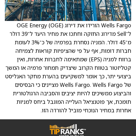
Wells Fargo הורידו את דירוג OGE Energy (OGE)
ל־Sell מדירוג החזקה וחתכו את מחיר היעד ל־39 דולר
מ־45 דולר. המניה נסחרת בפרמיה של כ־3% לעומת
חברות דומות, אף על פי שהציפיות קוראות לצמיחה
ברווח למניה (EPS) שמתאימה לחברות אחרות, ואין
קטליזטור בטווח הקרוב שיצדיק תמחור פרמיה או המשך
ביצועי יתר, כך אומר למשקיעים בהערת מחקר האנליסט
של Wells Fargo. Wells Fargo מציינים כי הבסיסים
והביצוע ממשיכים להיות יציבים והסביבה הרגולטורית
תומכת, אך פוטנציאל העלייה המוגבל ביחס למניות
אחרות במחיר הנוכחי מוביל להורדה הזו.