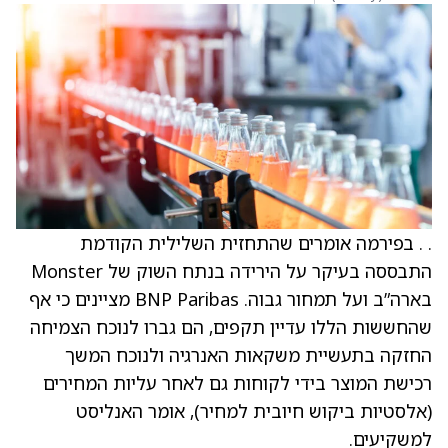
. . בפירמה אומרים שהתחזית השלילית הקודמת
התבססה בעיקר על הירידה בנתח השוק של Monster
בארה”ב ועל תמחור גבוה. BNP Paribas מציינים כי אף
שהחששות הללו עדיין תקפים, הם גברו לנוכח הצמיחה
החזקה בתעשיית משקאות האנרגיה ולנוכח המשך
רכישת המוצר בידי לקוחות גם לאחר עליות המחירים
(אלסטיות ביקוש חיובית למחיר), אומר האנליסט
למשקיעים.