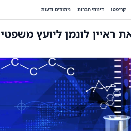
קריפטו
דיווחי חברות
ניתוחים ודעות
Gr ממנים את ראיין לונמן ליועץ משפטי