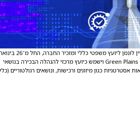
. Green Plains ‏(GPRE) הודיעו על מינויו של ראיין לונמן ליועץ משפטי כללי ומזכיר החברה, החל מ־26
בתפקיד זה לונמן יוביל את תחום המשפטים של Green Plains וישמש כיועץ מרכזי להנהלה הבכירה בנושאי
 אסטרטגיות כגון מיזוגים ורכישות, ונושאים רגולטוריים (כלל