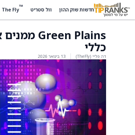
™
The Fly
חדשות שוק ההון
וול סטריט
een Plains
כללי
דה פליי (TheFly)
13 בינואר 2026