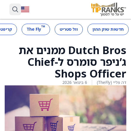
™
חדשות שוק ההון
וול סטריט
The Fly
קריפטו
Dutch Bros ממנים את
ג’ניפר סומרס ל‑Chief
Shops Officer
דה פליי (TheFly)
6 בינואר 2026