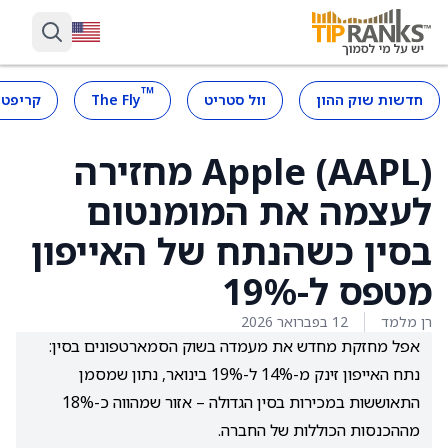
™
חדשות שוק ההון
וול סטריט
The Fly
קריפטו
Apple (AAPL) מחזירה
לעצמה את המומנטום
בסין כשהנתח של האייפון
מטפס ל-19%
רן מלמד
12 בפברואר 2026
אפל מחזקת מחדש את מעמדה בשוק הסמארטפונים בסין:
נתח האייפון זינק מ-14% ל-19% בינואר, נתון שמסמן
התאוששות במכירות בסין הגדולה – אזור שמהווה כ-18%
מההכנסות הכוללות של החברה.