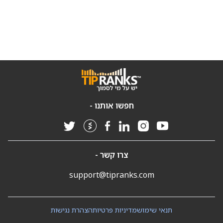
חפשו אותנו -
צרו קשר -
support@tipranks.com
תנאי שימוש
מדיניות פרטיות
הצהרת נגישות