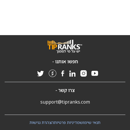
חפשו אותנו -
צרו קשר -
support@tipranks.com
תנאי שימוש
מדיניות פרטיות
הצהרת נגישות