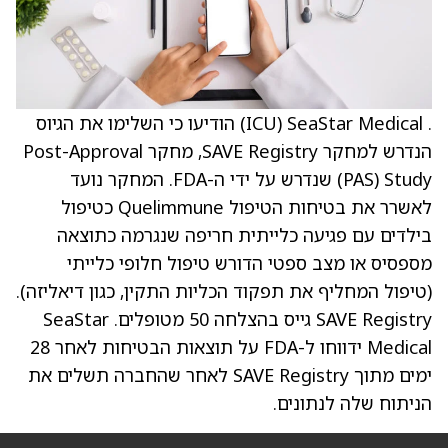
. SeaStar Medical ‏(ICU) הודיעו כי השלימו את הגיוס
הנדרש למחקר SAVE Registry, מחקר Post-Approval
Study ‏(PAS) שנדרש על ידי ה-FDA. המחקר נועד
לאשרר את בטיחות הטיפול Quelimmune כטיפול
בילדים עם פגיעה כלייתית חריפה שנגרמה כתוצאה
מספסיס או מצב ספטי הדורש טיפול חלופי כלייתי
(טיפול המחליף את תפקוד הכליות התקין, כגון דיאליזה).
SAVE Registry גייס בהצלחה 50 מטופלים. SeaStar
Medical ידווחו ל-FDA על תוצאות הבטיחות לאחר 28
ימים מתוך SAVE Registry לאחר שהחברה תשלים את
הניתוח שלה לנתונים.