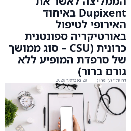
הממליצה לאשר את
Dupixent באיחוד
האירופי לטיפול
באורטיקריה ספונטנית
כרונית (CSU – סוג ממושך
של סרפדת המופיע ללא
גורם ברור)
דה פליי (TheFly)
28 בפברואר 2026