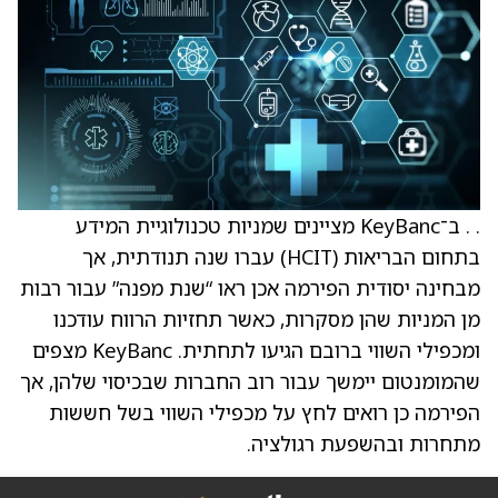
. . ב־KeyBanc מציינים שמניות טכנולוגיית המידע
בתחום הבריאות (HCIT) עברו שנה תנודתית, אך
מבחינה יסודית הפירמה אכן ראו “שנת מפנה” עבור רבות
מן המניות שהן מסקרות, כאשר תחזיות הרווח עודכנו
ומכפילי השווי ברובם הגיעו לתחתית. KeyBanc מצפים
שהמומנטום יימשך עבור רוב החברות שבכיסוי שלהן, אך
הפירמה כן רואים לחץ על מכפילי השווי בשל חששות
מתחרות ובהשפעת רגולציה.