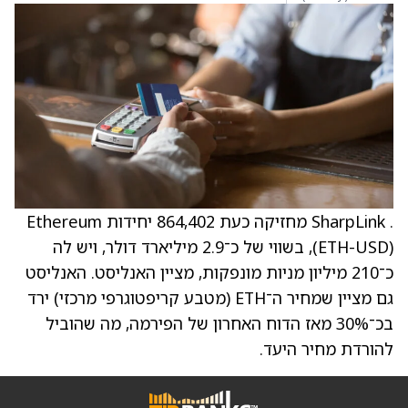
. SharpLink מחזיקה כעת 864,402 יחידות Ethereum
‏(ETH-USD), בשווי של כ־2.9 מיליארד דולר, ויש לה
כ־210 מיליון מניות מונפקות, מציין האנליסט. האנליסט
גם מציין שמחיר ה־ETH (מטבע קריפטוגרפי מרכזי) ירד
בכ־30% מאז הדוח האחרון של הפירמה, מה שהוביל
להורדת מחיר היעד.