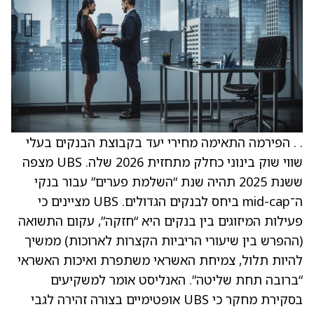
. . הפירמה התאימה מחירי יעד בקבוצת הבנקים בעלי
שווי שוק בינוני כחלק מתחזית 2026 שלה. UBS מצפה
ששנת 2025 תהיה שנת “השלמת פערים” עבור בנקי
ה־mid-cap ביחס לבנקים הגדולים. UBS מציינים כי
פעילות המיזוגים בין בנקים היא “חזקה”, עקום התשואה
(ההפרש בין שיעורי הריביות הקצרות לארוכות) ממשיך
להיות תלול, צמיחת האשראי משתפרת ואיכות האשראי
“ברובה תחת שליטה”. האנליסט אומר למשקיעים
בסקירת מחקר כי UBS אופטימיים בצורה זהירה לגבי