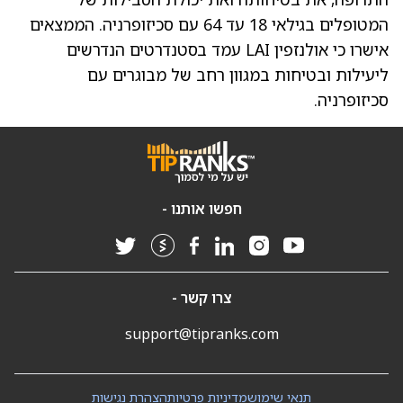
המטופלים בגילאי 18 עד 64 עם סכיזופרניה. הממצאים
אישרו כי אולנזפין LAI עמד בסטנדרטים הנדרשים
ליעילות ובטיחות במגוון רחב של מבוגרים עם
סכיזופרניה.
חפשו אותנו -
צרו קשר -
support@tipranks.com
תנאי שימוש
מדיניות פרטיות
הצהרת נגישות