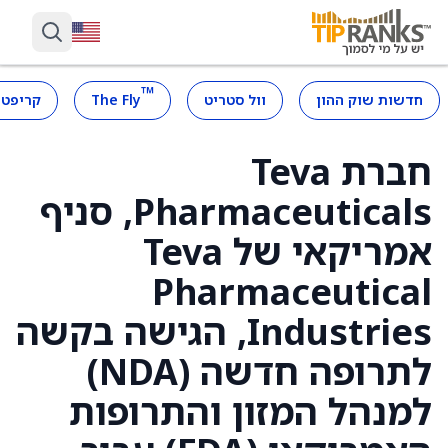
™
חדשות שוק ההון
וול סטריט
The Fly
קריפטו
חברת Teva
Pharmaceuticals, סניף
אמריקאי של Teva
Pharmaceutical
Industries, הגישה בקשה
לתרופה חדשה (NDA)
למנהל המזון והתרופות