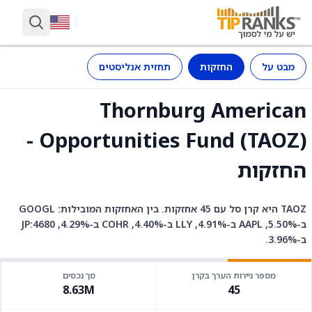
מבט על
החזקות
תחזית אנליסטים
Thornburg American
Opportunities Fund (TAOZ) -
החזקות
TAOZ היא קרן סל עם 45 אחזקות. בין האחזקות המובילות: GOOGL
ב-5.50%, AAPL ב-4.91%, LLY ב-4.40%, COHR ב-4.29%, JP:4680
ב-3.96%.
מספר ניירות הערך בקרן
סך נכסים
8.63M
45