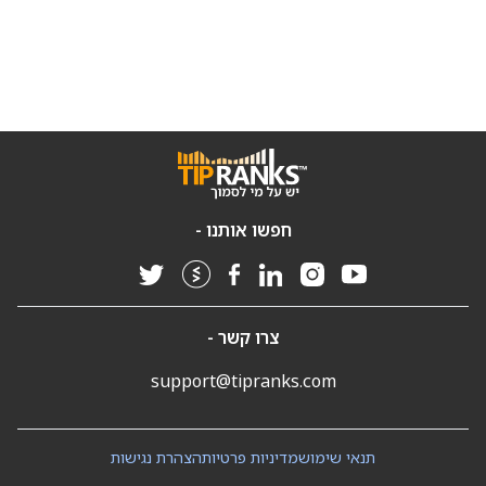
חפשו אותנו -
צרו קשר -
support@tipranks.com
תנאי שימוש
מדיניות פרטיות
הצהרת נגישות