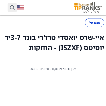
מבט על
איי-שרס יואסדי טרז'רי בונד 3-7יר
יוסיטס (ISZXF) - החזקות
אין נתוני אחזקות זמינים כרגע.