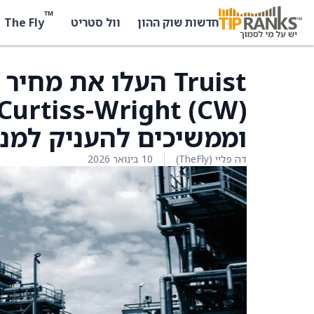
™
The Fly
חדשות שוק ההון
וול סטריט
Truist העלו את מ
וממשיכים להעניק למני
דה פליי (TheFly)
10 בינואר 2026