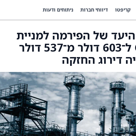
קריפטו
דיווחי חברות
ניתוחים ודעות
חיר היעד של הפירמה למניית
Curtiss-Wright (CW) ל־603 דולר מ־537 דולר
ה דירוג החזקה