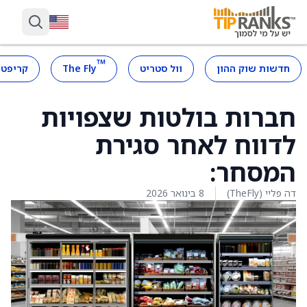
™
חדשות שוק ההון
וול סטריט
The Fly
קריפטו
חברות בולטות שצפויות
לדווח לאחר סגירת
המסחר:
דה פליי (TheFly)
8 בינואר 2026