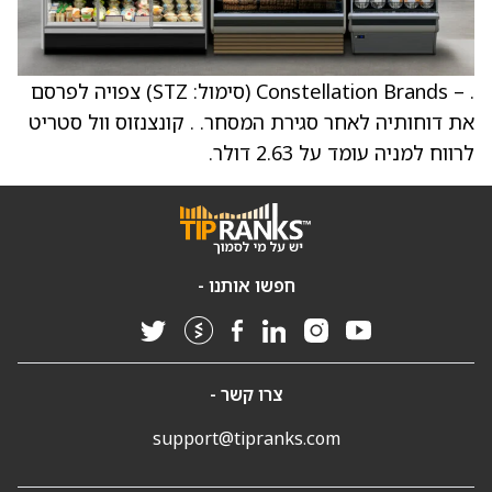
. – Constellation Brands (סימול: STZ) צפויה לפרסם
את דוחותיה לאחר סגירת המסחר. . קונצנזוס וול סטריט
לרווח למניה עומד על 2.63 דולר.
חפשו אותנו -
צרו קשר -
support@tipranks.com