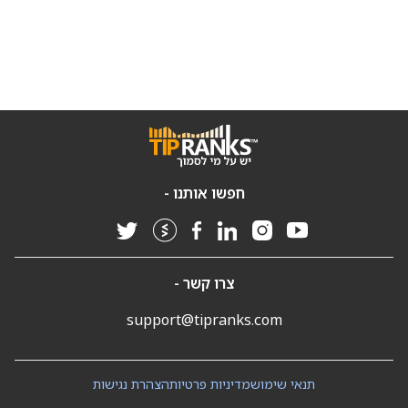
חפשו אותנו -
צרו קשר -
support@tipranks.com
תנאי שימוש
מדיניות פרטיות
הצהרת נגישות