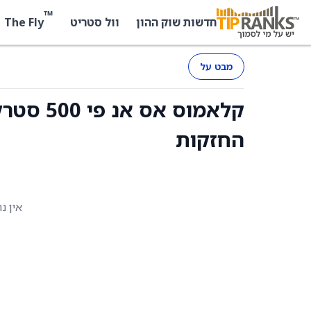
™
The Fly
חדשות שוק ההון
וול סטריט
מבט על
החזקות
אין נ