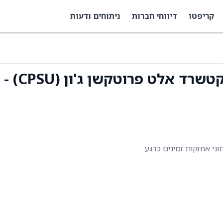
קריפטו
דיווחי חברות
ניתוחים ודעות
קלאמוס אס אנ פי 500 סטרקטשרד אלט פרוטקשן ג'ון (CPSU) -
תוני אחזקות זמינים כרגע.