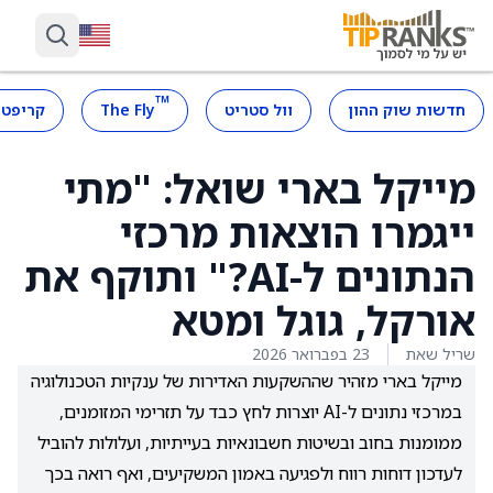
™
חדשות שוק ההון
וול סטריט
The Fly
קריפטו
מייקל בארי שואל: "מתי
ייגמרו הוצאות מרכזי
הנתונים ל-AI?" ותוקף את
אורקל, גוגל ומטא
שריל שאת
23 בפברואר 2026
מייקל בארי מזהיר שההשקעות האדירות של ענקיות הטכנולוגיה
במרכזי נתונים ל-AI יוצרות לחץ כבד על תזרימי המזומנים,
ממומנות בחוב ובשיטות חשבונאיות בעייתיות, ועלולות להוביל
לעדכון דוחות רווח ולפגיעה באמון המשקיעים, ואף רואה בכך