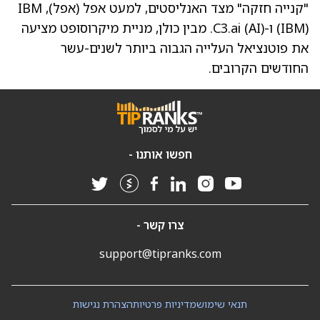
"קנייה חזקה" מצד האנליסטים, למעט אפל
(אפל)
, IBM
(IBM)
ו-C3.ai
(AI)
. מבין כולן,
מניית מיקרוסופט מציעה
את פוטנציאל העלייה הגבוה ביותר
לשנים-עשר
החודשים הקרובים.
חפשו אותנו -
צרו קשר -
support@tipranks.com
תנאי שימוש
מדיניות פרטיות
הצהרת נגישות