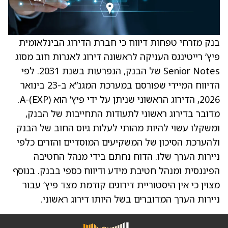
בנק מזרחי טפחות דיווח כי חברת הדירוג הבינלאומית
פיץ’ רייטינגס העניקה לראשונה דירוג לאגרות חוב מסוג
Senior Notes של הבנק, הנפרעות בשנת 2031. לפי
הדיווח המיידי שפורסם במערכת המגנ”א ב-23 בינואר
2026, הדירוג הראשוני שניתן על ידי פיץ’ הוא A-(EXP).
מדובר בדירוג ראשוני לתעודות התחייבות של הבנק,
ומשקלו עשוי להיות מהותי לעלות גיוס החוב של הבנק
ולהערכת הסיכון של המשקיעים המוסדיים והזרים כלפי
ניירות הערך שלו. הדוח נחתם בידי מנהל החטיבה
הפיננסית ומנהל חטיבת מידע ודיווח כספי בבנק. בנוסף
מצוין כי אין היסטוריית דירוגים קודמת מצד פיץ’ עבור
ניירות הערך המדוברים בשל היותו דירוג ראשוני.