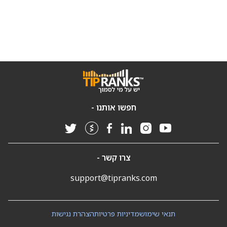
חפשו אותנו -
צרו קשר -
support@tipranks.com
תנאי שימוש
מדיניות פרטיות
הצהרת נגישות