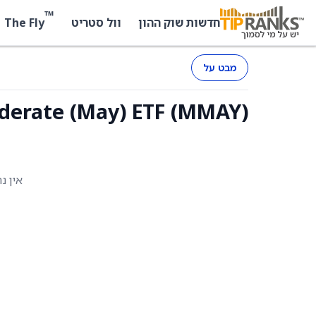
™
The Fly
חדשות שוק ההון
וול סטריט
מבט על
SOS Moderate (May) ETF (MMAY
אין נ