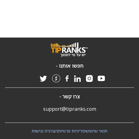
חפשו אותנו -
צרו קשר -
support@tipranks.com
תנאי שימוש
מדיניות פרטיות
הצהרת נגישות