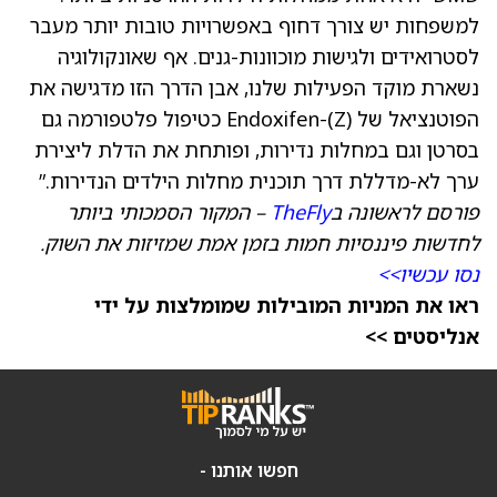
למשפחות יש צורך דחוף באפשרויות טובות יותר מעבר
לסטרואידים ולגישות מוכוונות-גנים. אף שאונקולוגיה
נשארת מוקד הפעילות שלנו, אבן הדרך הזו מדגישה את
הפוטנציאל של (Z)-Endoxifen כטיפול פלטפורמה גם
בסרטן וגם במחלות נדירות, ופותחת את הדלת ליצירת
ערך לא-מדללת דרך תוכנית מחלות הילדים הנדירות.”
פורסם לראשונה ב
TheFly
– המקור הסמכותי ביותר
לחדשות פיננסיות חמות בזמן אמת שמזיזות את השוק.
נסו עכשיו>>
ראו את המניות המובילות שמומלצות על ידי
אנליסטים >>
חפשו אותנו -