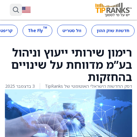
™
חדשות שוק ההון
וול סטריט
The Fly
קריפטו
רימון שירותי ייעוץ וניהול
בע”מ מדווחת על שינויים
בהחזקות
דסק החדשות הישראלי האוטומטי של TipRanks
3 בדצמבר 2025