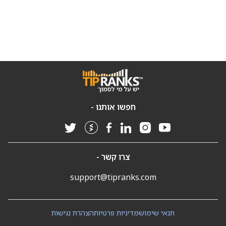
חפשו אותנו -
צרו קשר -
support@tipranks.com
תנאי שימוש
מדיניות פרטיות
הצהרת נגישות