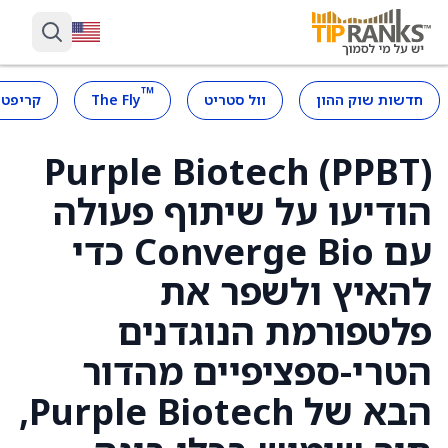
™
חדשות שוק ההון
וול סטריט
The Fly
קריפטו
Purple Biotech (PPBT)
הודיעו על שיתוף פעולה
עם Converge Bio כדי
להאיץ ולשפר את
פלטפורמת הנוגדנים
הטרי-ספציפיים מהדור
הבא של Purple Biotech,