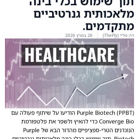
תוך שימוש בכלי בינה
מלאכותית גנרטיביים
מתקדמים.
דה פליי (TheFly)
26 במרץ 2026
Purple Biotech (PPBT) הודיעו על שיתוף פעולה עם
Converge Bio כדי להאיץ ולשפר את פלטפורמת
הנוגדנים הטרי-ספציפיים מהדור הבא של Purple
Biotech, תוך שימוש בכלי בינה מלאכותית גנרטיביים