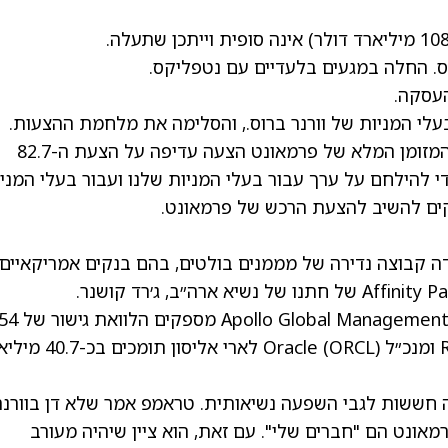
עלי המניות של וורנר ברוס., והסלימה את מלחמת ההצעות.
אליסון מקווה כעת שבעלי המניות יראו בהצעת המזומן המלא של פרמאונט הצעה עדיפה על הצעת ה-82.7
די להילחם על ערך עבור בעלי המניות שלנו ועבור בעלי המני
ה קבוצה נדירה של מממנים בולטים, בהם בנקים אמריקאיים
מספקים הלוואת גישור של 
(ORCL)
לארי אליסון תומכים בכ-7
ה חששות לגבי השפעה נשיאותית.
טראמפ
אמר שלא דן בוורנר
אונט הם "חברים שלי". עם זאת, הוא ציין שיהיה מעורב