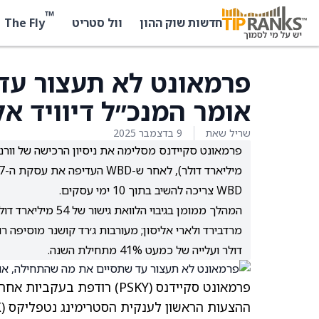
™
The Fly
חדשות שוק ההון
וול סטריט
פרמאונט לא תעצור עד
אומר המנכ״ל דיוויד אל
שריל שאת
9 בדצמבר 2025
WBD צריכה להשיב בתוך 10 ימי עסקים.
דולר ועלייה של כמעט 41% מתחילת השנה.
פרמאונט סקיידנס
(PSKY)
רודפת בעקביות אחרי 
ההצעות הראשון לענקית הסטרימינג נטפליקס
(NFLX)