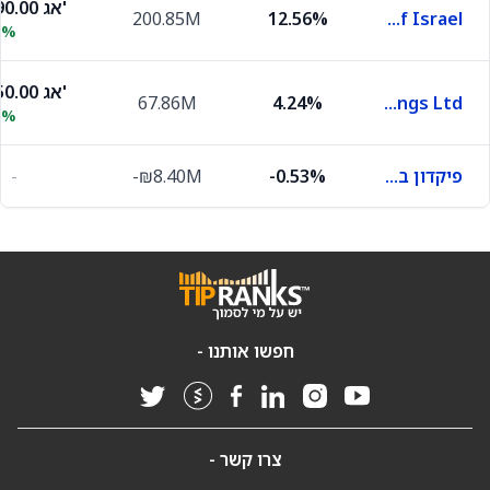
23,190.00 אג'
200.85M
12.56%
First International Bank of Israel
6%
29,950.00 אג'
67.86M
4.24%
FIBI Holdings Ltd.
7%
פיקדון בבנק מסוים
-0.53%
-₪8.40M
-
חפשו אותנו -
צרו קשר -