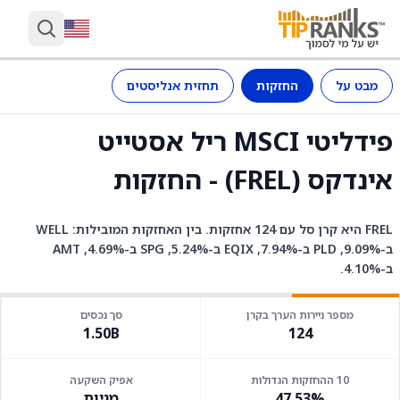
מבט על
החזקות
תחזית אנליסטים
פידליטי MSCI ריל אסטייט
אינדקס (FREL) - החזקות
FREL היא קרן סל עם 124 אחזקות. בין האחזקות המובילות: WELL
ב-9.09%, PLD ב-7.94%, EQIX ב-5.24%, SPG ב-4.69%, AMT
ב-4.10%.
מספר ניירות הערך בקרן
סך נכסים
1.50B
124
10 ההחזקות הגדולות
אפיק השקעה
47.53%
מניות