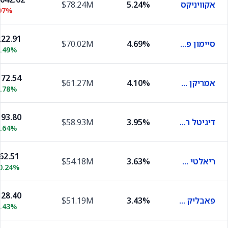
אקוויניקס
5.24%
$78.24M
97%
22.91
סיימון פרופרטי גרופ
4.69%
$70.02M
0.49%
72.54
אמריקן טאואר
4.10%
$61.27M
0.78%
93.80
דיגיטל ריאלטי טראסט
3.95%
$58.93M
0.64%
62.51
ריאלטי אינקם
3.63%
$54.18M
0.24%
28.40
פאבליק סטורג'
3.43%
$51.19M
0.43%