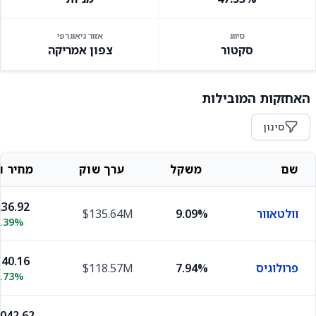
סיווג
אזור גיאוגרפי
סקטור
צפון אמריקה
האחזקות המובילות
סינון
שם
משקל
ערך שוק
מחיר וש
36.92
וולטאוור
9.09%
$135.64M
0.39%
40.16
פרולוגיס
7.94%
$118.57M
0.73%
,042.62