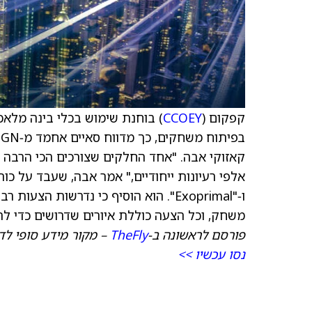
קפקום (
CCOEY
קאזוקי אבה. "אחד החלקים שצורכים הכי הרבה 
ו‑"Exoprimal". הוא הוסיף כי נדרשות 
משחק, וכל הצעה כוללת איורים שדרושים כדי ל
פורסם לראשונה ב‑
TheFly
– מקור מידע סופי לדי
נסו עכשיו >>