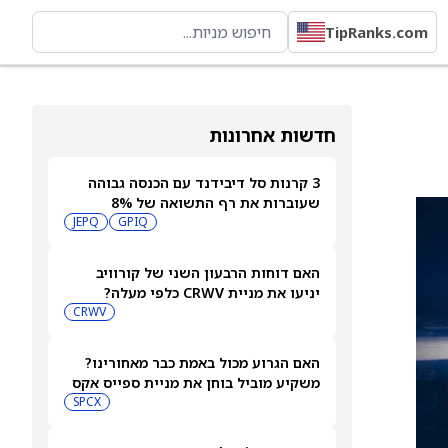
TipRanks.com
חדשות אחרונות
3 קרנות סל דיבידנד עם הכנסה גבוהה
שעוברות את רף התשואה של 8%
JEPQ
GPIQ
האם דוחות הרבעון השני של קורוויב
יניעו את מניית CRWV כלפי מעלה?
CRWV
האם הגרוע מכול באמת כבר מאחורינו?
משקיע מוביל בוחן את מניית ספייס אקס
SPCX