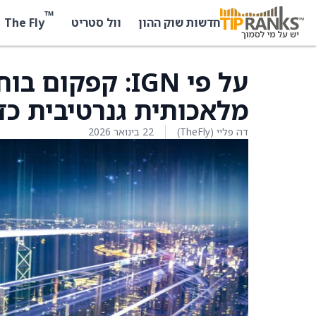
™
The Fly
חדשות שוק ההון
וול סטריט
על פי IGN: קפק
מלאכותית גנרטיבית כד
דה פליי (TheFly)
22 בינואר 2026