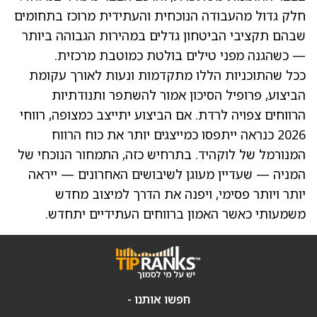
חלק גדול מהעבודה הנוכחית והעתידית מרוכז בתחומים
שבהם תקציבי הביטחון גדלים במהירות הגבוהה ביותר
— כשהגנה מפני טילים בולטת כמוטבת מרכזית.
ככל שהתוכניות הללו מתקדמות ונעות לאורך עקומת
הביצוע, פרופיל הסיכון אמור להשתפר ותנודתיות
הרווחים צפויה לרדת. אם הביצוע יתייצב כמצופה, רווחי
2026 כנראה ייתפסו כמייצגים יותר את כוח הרווח
המנורמל של לוקהיד. בתרחיש כזה, התמחור הנוכחי של
המניה — שעדיין מעוגן לשיבושים האחרונים — ייראה
יותר ויותר פסימי, ויפנה את הדרך למיצוב מחדש
משמעותי כאשר האמון ברווחים העתידיים יתחדש.
חפשו אותנו -