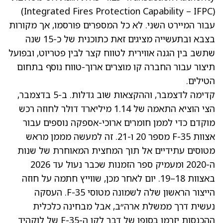
(Integrated Fires Protection Capability – IFPC)
עבור המיירט השני. לא כל המספרים פורסמו, אך מקורות
בצבא ובתעשייה מציגים זאת כתוכנית של כ-15 שנה
שתשב בין הגנה אווירית לטווח קצר לבין פטריוט, ובפועל
תיצור עבור החברה קו מוצרים ארוך-טווח נוסף בתחום
הטילים.
קדימה לדצמבר, וההקצאות שוב גדלות. ב-5 בדצמבר,
הצי הוציא התאמה של 1.14 מיליארד דולר לחוזה רכש
מוקדם כדי לממן חומרים ארוכי-אספקה נוספים עבור
אצוות F-35 מספר 20 ו-21. זה למעשה מממן מראש
מטוסים עתידיים אל תוך המחצית המאוחרת של שנות
ה-2020 ומעמיק ספר הזמנות שכבר נעול עד 2026
באצוות 18–19. יום לאחר מכן, שווייץ חתמה על חוזה
הייצור הראשון שלה לשמונה מטוסי F-35. העסקה
נעשית דרך ממשלת ארה״ב, אבל מבחינה כלכלית
ההכנסות יזרמו בסופו של דבר לקו ה-F-35 של לוקהיד