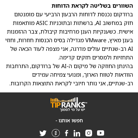
השוורים בשליטה לקראת הדוחות
ברודקום נכנסת לדוחות הרבעון הרביעי עם מומנטום
חזק במחשוב AI, ברשתות ובתוכניות ASIC מותאמות
אישית. כשענקיות הענן מרחיבות קיבולת, צבר ההזמנות
בענן מאיץ, VMware מגדילה בסיס הכנסות חוזרות, וחוזי
AI רב-שנתיים עולים מדרגה, אני מצפה לעוד הכאה של
התחזיות ולמסרים חזקים קדימה.
בהינתן החוזקה של מיקום ה-AI של ברודקום, התרחבות
הוודאות לטווח הארוך, ומנועי צמיחה עמידים
רב-שנתיים, אני נותר חיובי לקראת התוצאות הקרובות.
חפשו אותנו -