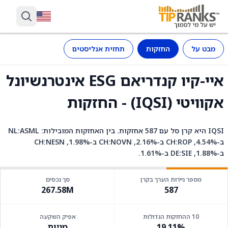
מבט על
החזקות
תחזית אנליסטים
איי-קיו קנדריאם ESG אינטרנשיונל
אקוויטי (IQSI) - החזקות
IQSI היא קרן סל עם 587 אחזקות. בין האחזקות המובילות: NL:ASML
ב-4.54%, CH:ROP ב-2.16%, CH:NOVN ב-1.98%, CH:NESN
ב-1.88%, DE:SIE ב-1.61%.
מספר ניירות הערך בקרן
סך נכסים
267.58M
587
10 ההחזקות הגדולות
אפיק השקעה
19.11%
מניות